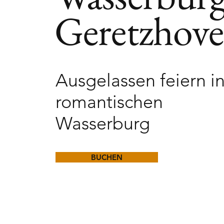
Geretzhove
Ausgelassen feiern i
romantischen
Wasserburg
BUCHEN