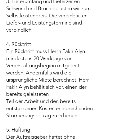
3. Lieferumfang und Lieferzeiten
Schwund und Bruch belasten wir zum
Selbstkostenpreis. Die vereinbarten
Liefer- und Leistungstermine sind
verbindlich.
4. Rücktritt
Ein Rücktritt muss Herrn Fakir Alyn
mindestens 20 Werktage vor
Veranstaltungsbeginn mitgeteilt
werden. Andernfalls wird die
ursprüngliche Miete berechnet. Herr
Fakir Alyn behält sich vor, einen der
bereits geleisteten
Teil der Arbeit und den bereits
entstandenen Kosten entsprechenden
Stornierungsbetrag zu erheben.
5. Haftung
Der Auftraggeber haftet ohne